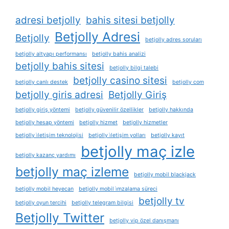
adresi betjolly
bahis sitesi betjolly
Betjolly Adresi
Betjolly
betjolly adres soruları
betjolly altyapı performansı
betjolly bahis analizi
betjolly bahis sitesi
betjolly bilgi talebi
betjolly casino sitesi
betjolly canlı destek
betjolly com
betjolly giris adresi
Betjolly Giriş
betjolly giriş yöntemi
betjolly güvenilir özellikler
betjolly hakkında
betjolly hesap yöntemi
betjolly hizmet
betjolly hizmetler
betjolly i̇letişim teknolojisi
betjolly i̇letişim yolları
betjolly kayıt
betjolly maç izle
betjolly kazanç yardımı
betjolly maç izleme
betjolly mobil blackjack
betjolly mobil heyecan
betjolly mobil i̇mzalama süreci
betjolly tv
betjolly oyun tercihi
betjolly telegram bilgisi
Betjolly Twitter
betjolly vip özel danışmanı