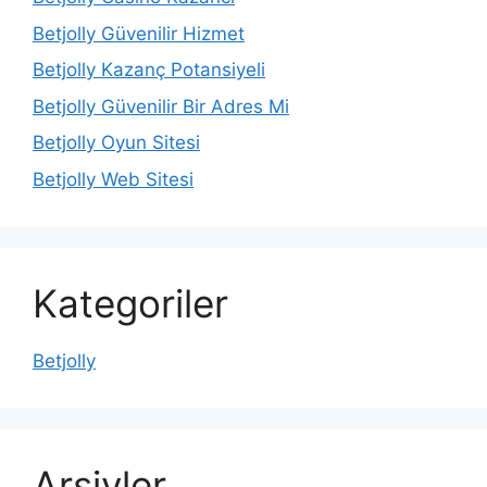
Betjolly Güvenilir Hizmet
Betjolly Kazanç Potansiyeli
Betjolly Güvenilir Bir Adres Mi
Betjolly Oyun Sitesi
Betjolly Web Sitesi
Kategoriler
Betjolly
Arşivler