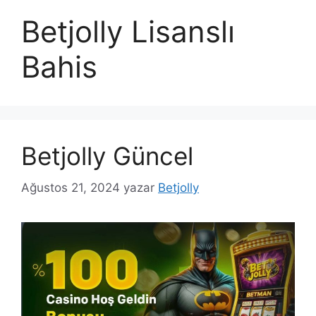
Betjolly Lisanslı
Bahis
Betjolly Güncel
Ağustos 21, 2024
yazar
Betjolly