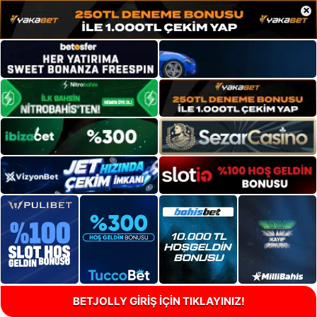
×
BETJOLLY GİRİŞ İÇİN TIKLAYINIZ!