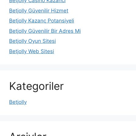
Betjolly Casino Kazancı
Betjolly Güvenilir Hizmet
Betjolly Kazanç Potansiyeli
Betjolly Güvenilir Bir Adres Mi
Betjolly Oyun Sitesi
Betjolly Web Sitesi
Kategoriler
Betjolly