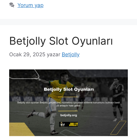
Yorum yap
Betjolly Slot Oyunları
Ocak 29, 2025
yazar
Betjolly