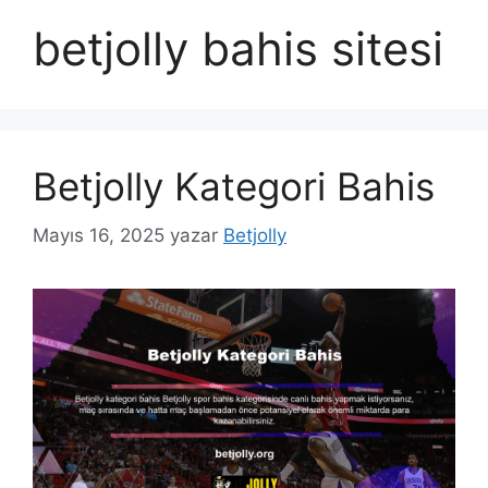
betjolly bahis sitesi
Betjolly Kategori Bahis
Mayıs 16, 2025
yazar
Betjolly