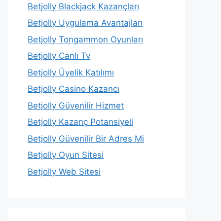
Betjolly Blackjack Kazançları
Betjolly Uygulama Avantajları
Betjolly Tongammon Oyunları
Betjolly Canlı Tv
Betjolly Üyelik Katılımı
Betjolly Casino Kazancı
Betjolly Güvenilir Hizmet
Betjolly Kazanç Potansiyeli
Betjolly Güvenilir Bir Adres Mi
Betjolly Oyun Sitesi
Betjolly Web Sitesi