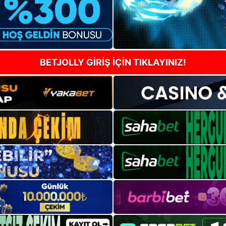
BETJOLLY GİRİŞ İÇİN TIKLAYINIZ!