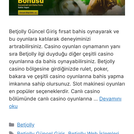
Betjolly Güncel Giriş fırsat bahis oynayarak ve
bu oyunlara katılarak deneyiminizi
artırabilirsiniz. Casino oyunları oynamanın yanı
sıra Betjolly ilgi duyduğu diğer çeşitli casino
oyunlarına da bahis oynayabilirsiniz. Betjolly
casino bölgesine girdiğinizde rulet, poker,
bakara ve çeşitli casino oyunlarına bahis yapma
imkanına sahip olursunuz. Slot makinesi oyunları
en popüler seçeneklerdir. Canlı casino
bölümünde canlı casino oyunlarına …
Devamını
oku
Kategoriler
Betjolly
Etiketler
Betjolly Güncel Giriş
,
Betjolly Web İşlemleri