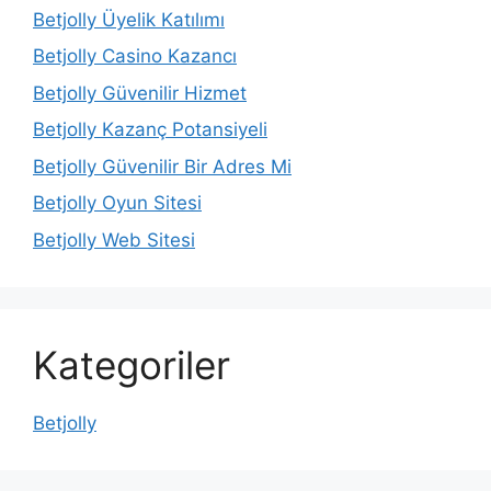
Betjolly Üyelik Katılımı
Betjolly Casino Kazancı
Betjolly Güvenilir Hizmet
Betjolly Kazanç Potansiyeli
Betjolly Güvenilir Bir Adres Mi
Betjolly Oyun Sitesi
Betjolly Web Sitesi
Kategoriler
Betjolly