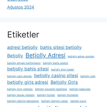
Ağustos 2024
Etiketler
adresi betjolly
bahis sitesi betjolly
Betjolly Adresi
Betjolly
betjolly adres soruları
betjolly altyapı performansı
betjolly bahis analizi
betjolly bahis sitesi
betjolly bilgi talebi
betjolly casino sitesi
betjolly canlı destek
betjolly com
betjolly giris adresi
Betjolly Giriş
betjolly giriş yöntemi
betjolly güvenilir özellikler
betjolly hakkında
betjolly hesap yöntemi
betjolly hizmet
betjolly hizmetler
betjolly i̇letişim teknolojisi
betjolly i̇letişim yolları
betjolly kayıt