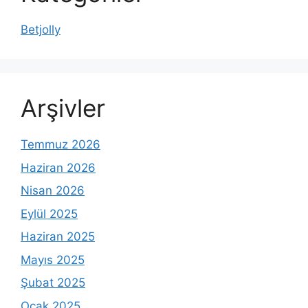
Betjolly
Arşivler
Temmuz 2026
Haziran 2026
Nisan 2026
Eylül 2025
Haziran 2025
Mayıs 2025
Şubat 2025
Ocak 2025