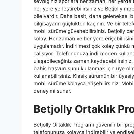
sevdiğiniz sporlara her zaman, her yerde 
her yere yerleştirebilirsiniz ve Betjolly mo
bile vardır. Daha basit, daha geleneksel b
bilgisayarın güçlükten kaçının. Ve bir te
mobil sürüme güvenebilirsiniz. Betjolly ca
kolay. Her zaman ve her yere erişebilirsini
uygulamadır. İndirilmesi çok kolay çünkü 
çalışıyor. Telefonunuza indirmeden kullana
ulaşabileceğiniz zaman kaydedebilirsiniz. B
bahis başvurusunu kullanmak için üye olm
kullanabilirsiniz. Klasik sürümün bir üyesi
mobil sürüme kolayca erişebilirsiniz. Mobi
deneyimi sunar.
Betjolly Ortaklık P
Betjolly Ortaklık Programı güvenilir bir pr
telefonunuza kolayca indirebilir ve endiş