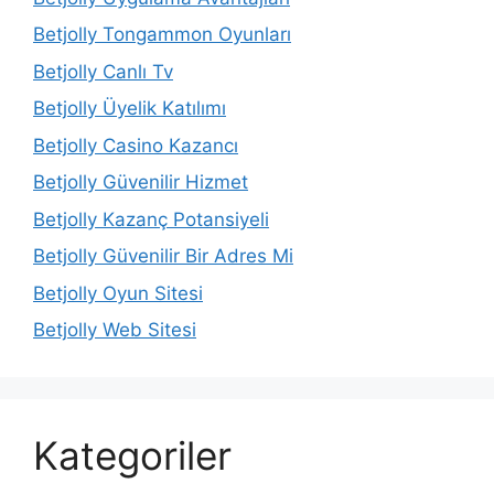
Betjolly Tongammon Oyunları
Betjolly Canlı Tv
Betjolly Üyelik Katılımı
Betjolly Casino Kazancı
Betjolly Güvenilir Hizmet
Betjolly Kazanç Potansiyeli
Betjolly Güvenilir Bir Adres Mi
Betjolly Oyun Sitesi
Betjolly Web Sitesi
Kategoriler