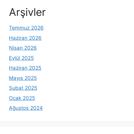
Arşivler
Temmuz 2026
Haziran 2026
Nisan 2026
Eylül 2025
Haziran 2025
Mayıs 2025
Şubat 2025
Ocak 2025
Ağustos 2024