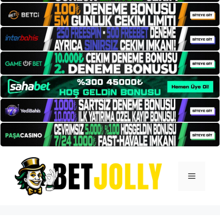
İçeriğe
atla
Menü