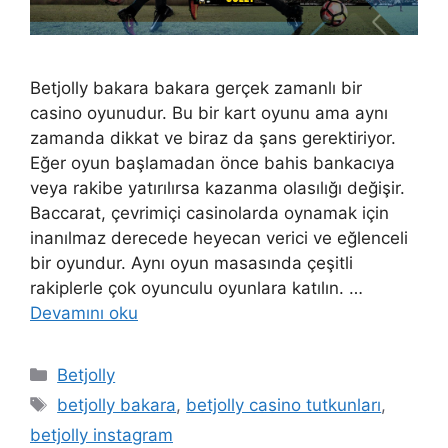
Betjolly bakara bakara gerçek zamanlı bir
casino oyunudur. Bu bir kart oyunu ama aynı
zamanda dikkat ve biraz da şans gerektiriyor.
Eğer oyun başlamadan önce bahis bankacıya
veya rakibe yatırılırsa kazanma olasılığı değişir.
Baccarat, çevrimiçi casinolarda oynamak için
inanılmaz derecede heyecan verici ve eğlenceli
bir oyundur. Aynı oyun masasında çeşitli
rakiplerle çok oyunculu oyunlara katılın. …
Devamını oku
Kategoriler
Betjolly
Etiketler
betjolly bakara
,
betjolly casino tutkunları
,
betjolly instagram