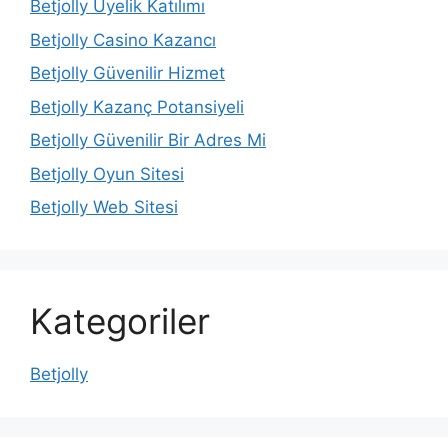
Betjolly Üyelik Katılımı
Betjolly Casino Kazancı
Betjolly Güvenilir Hizmet
Betjolly Kazanç Potansiyeli
Betjolly Güvenilir Bir Adres Mi
Betjolly Oyun Sitesi
Betjolly Web Sitesi
Kategoriler
Betjolly